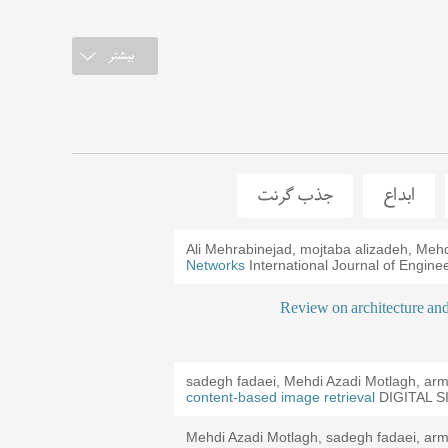
بیشتر
ابداع
جذب گرنت
ی ها و رسیدگی به حوادث از شرکت های تخصصی و
خت، شبکه، سرویس و سامانه ها در دانشگاه خلیج
محاسبات کوانتومی برای همه اثر کریس برنارت از
Ali Mehrabinejad, mojtaba alizadeh, Meh
Reza Sharafdini, Mehdi Azadi Motlagh (
International Journal of Engine
Networks
مازندران
Mehdi Azadi Motlagh, Reza Sharafdini (
Review on architecture and
و پرداخت الکترونیک۱
sadegh fadaei, Mehdi Azadi Motlagh, arm
content-based image retrieval
DIGITAL S
ری و پرداخت الکترونیک
Mehdi Azadi Motlagh, sadegh fadaei, ar