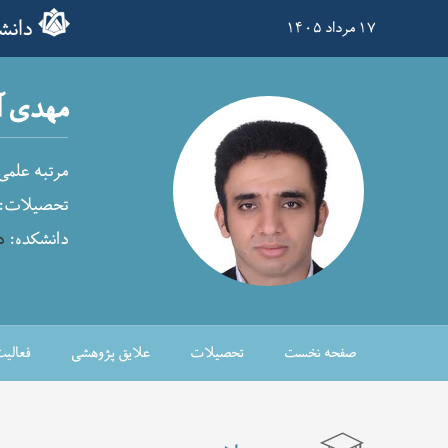
دانش
۱۷ مرداد ۱۴۰۵
مهدی آ
مرتبه علمی
تحصیلات:
دانشکده:
د
صفحه نخست
تحصیلات
علایق پژوهشی
فعالی