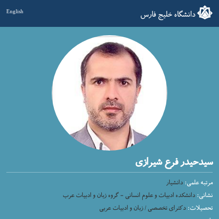
دانشگاه خلیج فارس
English
سیدحیدر فرع شیرازی
مرتبه علمی:
دانشیار
نشانی:
دانشکده ادبیات و علوم انسانی - گروه زبان و ادبیات عرب
تحصیلات:
دکترای تخصصی / زبان و ادبیات عربی