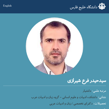
دانشگاه خلیج فارس
English
سیدحیدر فرع شیرازی
مرتبه علمی:
دانشیار
نشانی:
دانشکده ادبیات و علوم انسانی - گروه زبان و ادبیات عرب
تحصیلات:
دکترای تخصصی / زبان و ادبیات عربی