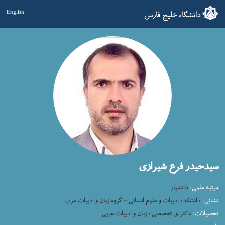
دانشگاه خلیج فارس
English
سیدحیدر فرع شیرازی
مرتبه علمی:
دانشیار
نشانی:
دانشکده ادبیات و علوم انسانی - گروه زبان و ادبیات عرب
تحصیلات:
دکترای تخصصی / زبان و ادبیات عربی