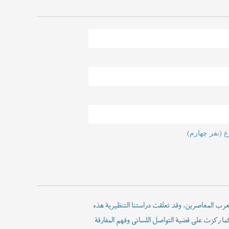
ع (نفر چهارم)
 العرب المعاصرین، وقد تعلقت دراستنا التنظیریة هذه
کما رکزت على قضیة التواصل اللسانی وفهم المفارقة