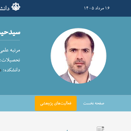
دانش
۱۶ مرداد ۱۴۰۵
سیدحید
مرتبه علمی
تحصیلات:
دانشکده:
د
صفحه نخست
فعالیت‌های پژوهشی