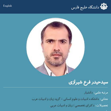
دانشگاه خلیج فارس
English
سیدحیدر فرع شیرازی
مرتبه علمی:
دانشیار
نشانی:
دانشکده ادبیات و علوم انسانی - گروه زبان و ادبیات عرب
تحصیلات:
دکترای تخصصی / زبان و ادبیات عربی