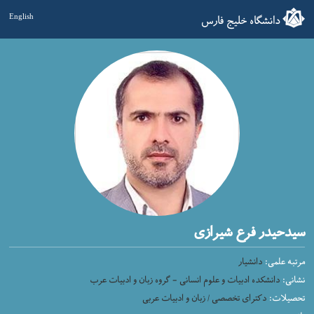
دانشگاه خلیج فارس
English
سیدحیدر فرع شیرازی
مرتبه علمی:
دانشیار
نشانی:
دانشکده ادبیات و علوم انسانی - گروه زبان و ادبیات عرب
تحصیلات:
دکترای تخصصی / زبان و ادبیات عربی