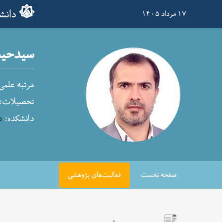
دانش
۱۷ مرداد ۱۴۰۵
سیدحید
مرتبه علمی
تحصیلات:
دانشکده:
د
صفحه نخست
فعالیت‌های پژوهشی