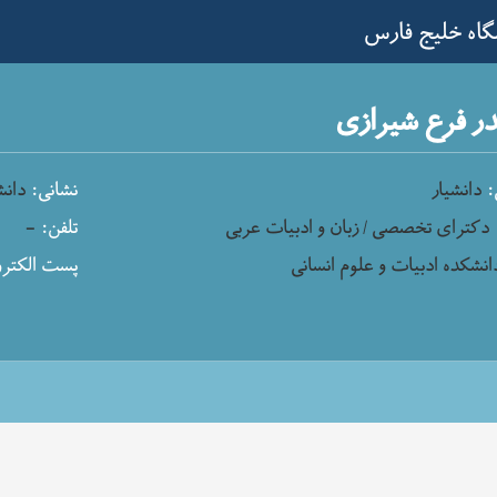
گاه خلیج فارس
ر فرع شیرازی
:
دانشیار
نشانی:
دانش
دکترای تخصصی / زبان و ادبیات عربی
تلفن:
-
انشکده ادبیات و علوم انسانی
پست الکترو