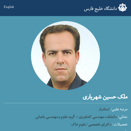
دانشگاه خلیج فارس
English
ملک حسین شهریاری
مرتبه علمی:
استادیار
نشانی:
دانشکده مهندسی کشاورزی - گروه علوم و مهندسی باغبانی
تحصیلات:
دکترای تخصصی / علوم خاک