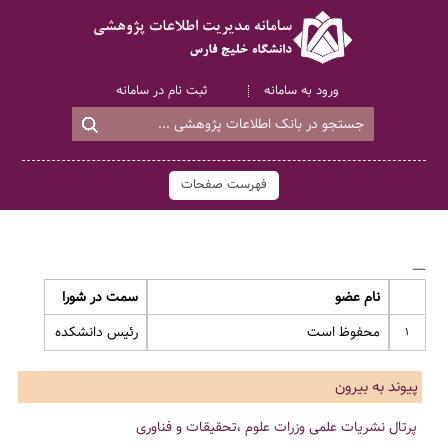
ورود به سامانه
ثبت نام در سامانه
فهرست صفحات
—
نام عضو
سمت در شورا
محفوظ است
رئیس دانشکده
1
پیوند به بیرون
پرتال نشریات علمی وزرات علوم ،تحقیقات و فناوری