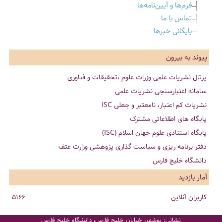
فرم‌ها و آیین‌نامه‌ها
تماس با ما
بایگانی خبرها
پیوند به بیرون
پرتال نشریات علمی وزرات علوم ،تحقیقات و فناوری
سامانه اعتبارسنجی نشریات علمی
نشریات کم اعتبار، نامعتبر و جعلی ISC
پایگاه های اطلاعاتی مشترک
پایگاه استنادی علوم جهان اسلام (ISC)
دفتر برنامه ریزی و سیاست گذاری پژوهشی وزارت عتف
دانشگاه خلیج فارس
آمار بازدید
کاربران آنلاین
5166
نشانی: بوشهر، خیابان خلیج فارس، دانشگاه خلیج فارس