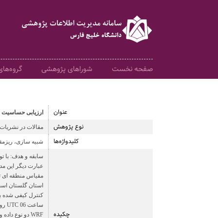
صفحه نخست
شوراهای پژوهشی
گروه‌ها
عنوان
ارزیابی حساسیت مدل WRF جهت شبیه سازی بارش های فوق سنگین، "مطالعه ی موردی: 26 اسفند 
نوع پژوهش
مقالات در نشریات
کلیدواژه‌ها
شبیه سازی، ریزمقیاس سازی، 
سابقه و هدف: با ت
عبارت دیگر این مد
استان گلستان است 
چکیده