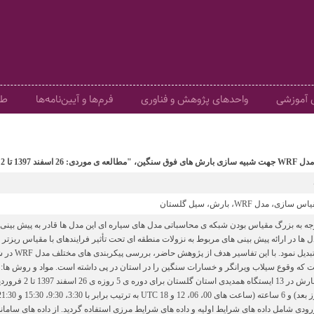
ی آموزشی
واحدهای پژوهش و فناوری
فرم‌ها و آیین‌نامه‌ها
طر
1397 تا 2 فروردین 1398
مدل WRF، بارش، سیل گلستان
وجه به بزرگ مقیاس بودن شبکه ی محاسباتی مدل های سیاره ای این مدل ها قادر به پیش بینی
ل ها در ارائه پیش بینی های مربوط به نزولات منطقه ای تحت تأثیر فرایندهای با مقیاس ریزتر
که وقوع سیلاب ویرانگر و خسارات سنگین را در استان در پی داشته است. مواد و روش ها: به