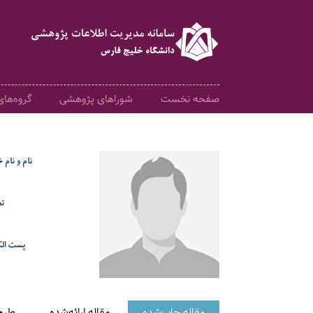
صفحه نخست
شوراهای پژوهشی
گروه‌ها
نام و نام 
ت
پست الک
مقاله چاپ‌شده
مقاله ارائه‌شده
طرح