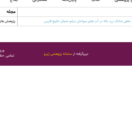
مجله
ماهی شانک زرد باله در آب های سواحل دیلم، شمال خلیج فارس
پژوهش های ماه
ورو
نیروگرفته از
سامانه پژوهشی ژیرو
تمامی حق