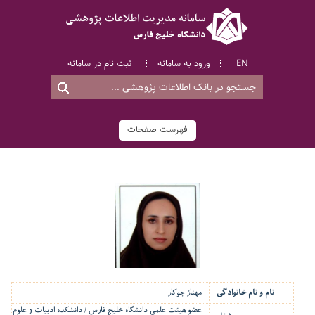
EN
ورود به سامانه
ثبت نام در سامانه
فهرست صفحات
نام و نام خانوادگی
مهناز جوکار
عضو هیئت علمی دانشگاه خلیج فارس / دانشکده ادبیات و علوم