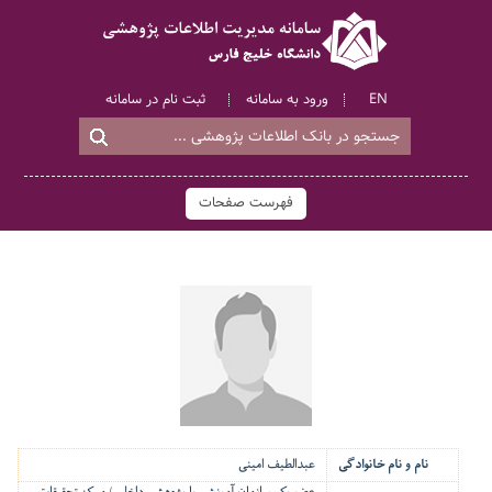
ثبت نام در سامانه
ورود به سامانه
EN
فهرست صفحات
نام و نام خانوادگی
عبدالطیف امینی