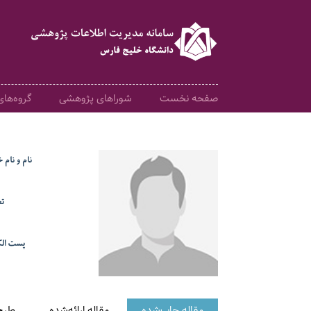
صفحه نخست
شوراهای پژوهشی
گروه‌ها
نام و نام 
ت
پست الک
مقاله چاپ‌شده
مقاله ارائه‌شده
طرح