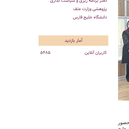
دفتر برنامه ریزی و سیاست گذاری
پژوهشی وزارت عتف
دانشگاه خلیج فارس
آمار بازدید
کاربران آنلاین
5485
حضور
دانشگاه خلیج