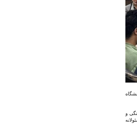
نشگاه
گی و
ولانه