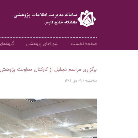
صفحه نخست
شوراهای پژوهشی
گروه‌ها
برگزاری مراسم تجلیل از کارکنان معاونت پژوهش 
سه‌شنبه / 09 دی 1404