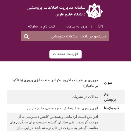
EN
ورود به سامانه
ثبت نام در سامانه
فهرست صفحات
مروری بر اهمیت ماکروجلبکها در صنعت آبزی پروری (با تاکید
عنوان
بر ماهیان)
نوع
مقالات در نشریات
پژوهش
کلیدواژه‌ها
آبزی پروری، ماکروجلبک، جیره ماهی، خلیج فارس
افزایش قیمت آرد ماهی و همچنین کاهش دسترسی به آن
موجب گردیده تا طی سالیان گذشته جستجو برای جایگزین های
مناسب گیاهی به سرعت در حال توسعه باشد. در این میان