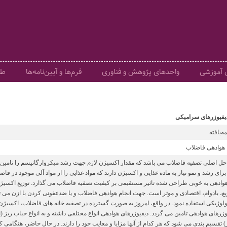
ی آموزشی
واحدهای پژوهش و فناوری
فرم‌ها و آیین‌نامه‌ها
طر
دیفیوزرهای سرامیکی
‌یافته
 هوادهی فاضلاب
حل اصلی تصفیه فاضلاب می باشد که مقدار اکسیژن لازم جهت رشد میکروارگانیسم را تامین م
رای رشد و نمو نیاز به ماده غذایی و اکسیژن دارند که مواد غذایی را از مواد آلی موجود در 
هوادهی به خوبی طراحی شده تاثیر مستقیمی بر کیفیت تصفیه فاضلاب می گذارد. توزیع اکس
، بادوام، اقتصادی و موثر است. جهت انجام هوادهی فاضلاب و یا ضدعفونی کردن با ازن می تو
لوژیکی استفاده نمود. در واقع، امروز به صورت گسترده در تصفیه خانه های فاضلاب، اکسیژن م
میلی متر) تقسیم بندی می شود که هر کدام از آنها مزایا و معایب خود را دارند. در حال حاضر، هنگام