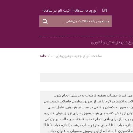
EN
ورود به سامانه
ثبت نام در سامانه
ح‌های پژوهش و فناوری
ساخت انواع جدید دیفیوزرهای ...
/
خانه
ی کند تا عملیات تصفیه فاضلاب به درستی انجام شود.
فاضلاب و اکسیژن لازم را نیز از طریق هوادهی فاضلاب بدست می
یژن به صورت یکسان و کافی در سیستم هوادهی، عامل اصلی
ان از پخش کننده های هوا (دیفیوزر) برای تزریق هوای فشرده
ورد نیاز برای باقی انجام تصفیه فاضلاب در حالت بیولوژیکی
هوازی، توسط دیفیوزرهای هوادهی تامین می گردد. دیفیوزرهای هوادهی انواع مختلفی داشته و به انواع حباب ریز (اندازه حباب 1 تا 3 میلی متر) و حباب درشت (اندازه حباب 3 تا 5
ی که اکسیژن با استفاده از این دیفیوزر معمولی به عنوان حباب