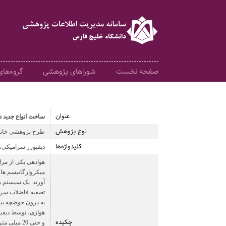
صفحه نخست
شوراهای پژوهشی
گروه‌ها
عنوان
ساخت انواع جدید 
نوع پژوهش
طرح پژوهشی خاتمه
کلیدواژه‌ها
دیفیوزر سرامیکی،
هوادهی یکی از مرا
میکروارگانیسم ها ب
آورند. یک سیستم 
تصفیه فاضلاب سریع
به درون حوضچه بیو
چکیده
و حتی 20 