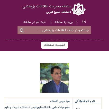
EN
ورود به سامانه
ثبت نام در سامانه
فهرست صفحات
نام و نام خانوادگی
سید موسی گلستانه
عضو هیئت علمی دانشگاه خلیج فارس / دانشکده ادبیات و علوم