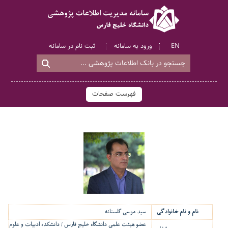
EN
ورود به سامانه
ثبت نام در سامانه
فهرست صفحات
نام و نام خانوادگی
سید موسی گلستانه
عضو هیئت علمی دانشگاه خلیج فارس / دانشکده ادبیات و علوم